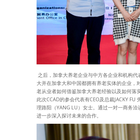
之后，加拿大养老企业与中方各企业和机构代表
大并在加拿大和中国都拥有养老实体的企业，
老从业者如何借鉴加拿大养老经验以及如何落
此次CCAD的参会代表有CEO及总裁JACKY F
理路阳（YANG LU）女士。通过一对一商务
进一步深入探讨未来的合作。