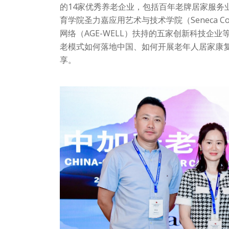
的14家优秀养老企业，包括百年老牌居家服务业翘
育学院圣力嘉应用艺术与技术学院（Seneca 
网络（AGE-WELL）扶持的五家创新科技企
老模式如何落地中国、如何开展老年人居家康
享。