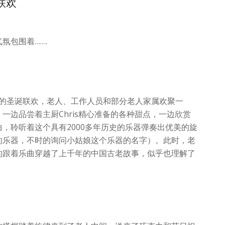
诞联欢
氛包围着…….
se养老院的圣诞联欢，老人、工作人员和部分老人家属欢聚一
一边品尝着主厨Chris精心准备的各种甜点，一边欣赏
，聆听着这个具有2000多年历史的乐器弹奏出优美的旋
的乐器，不时的询问小姑娘这个乐器的名字）。此时，老
的跟着乐曲穿越了上千年的中国古老故事，似乎也理解了