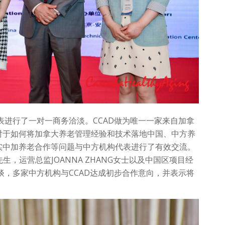
进行了一对一商务洽淡。CCAD做为唯一一家来自加拿
对于如何将加拿大养老管理经验和技术落地中国、中方养
实中加养老合作等问题与中方机构代表进行了有效交流。
U 先生，运营总监JOANNA ZHANG女士以及中国区项目经
洽谈，多家中方机构与CCAD达成初步合作意向，并表示将