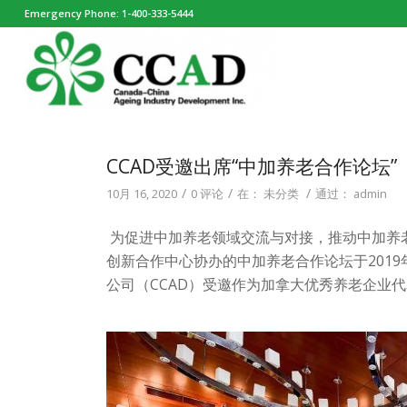
Emergency Phone: 1-400-333-5444
CCAD受邀出席“中加养老合作论坛”
/
/
/
10月 16, 2020
0 评论
在：
未分类
通过：
admin
为促进中加养老领域交流与对接，推动中加养
创新合作中心协办的中加养老合作论坛于2019
公司（CCAD）受邀作为加拿大优秀养老企业